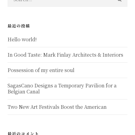
最近の投稿
Hello world!
In Good Taste: Mark Finlay Architects & Interiors
Possession of my entire soul
SagasCano Designs a Temporary Pavilion for a
Belgian Canal
Two New Art Festivals Boost the American
最近のコメント