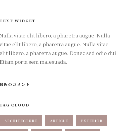
TEXT WIDGET
Nulla vitae elit libero, a pharetra augue. Nulla
vitae elit libero, a pharetra augue. Nulla vitae
elit libero, a pharetra augue. Donec sed odio dui.
Etiam porta sem malesuada.
最近のコメント
TAG CLOUD
ARCHITECTURE
ARTICLE
EXTERIOR