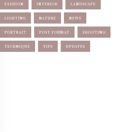
FASHION
INTERIOR
LANDSCAPE
LIGHTING
NATURE
NEWS
PORTRAIT
POST FORMAT
SHOOTING
TECHNIQUE
TIPS
UPDATES