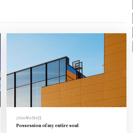
2016年6月6日
Possession of my entire soul