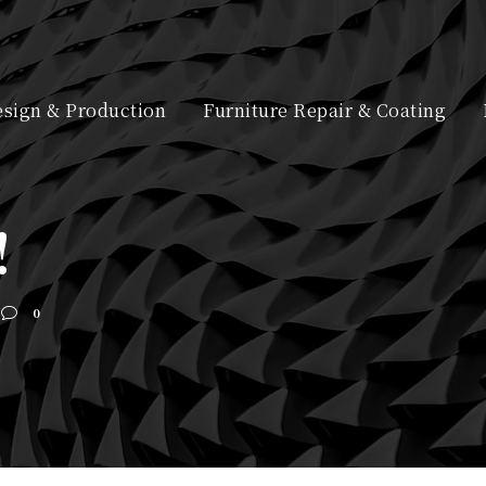
sign & Production
Furniture Repair & Coating
!
0