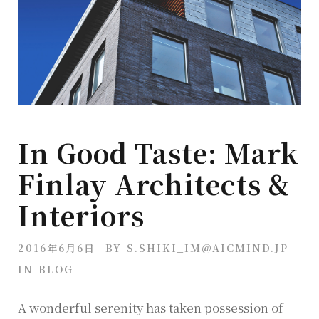
In Good Taste: Mark
Finlay Architects &
Interiors
2016年6月6日
BY
S.SHIKI_IM@AICMIND.JP
IN
BLOG
A wonderful serenity has taken possession of