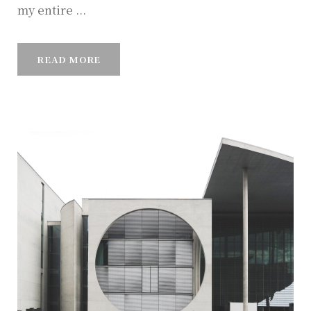
my entire ...
READ MORE