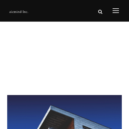
Tag
Exterior