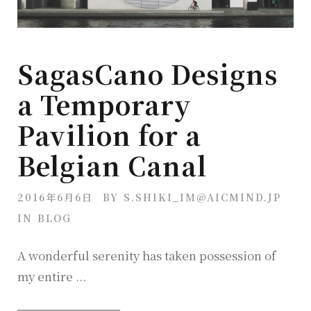
SagasCano Designs
a Temporary
Pavilion for a
Belgian Canal
2016年6月6日
BY
S.SHIKI_IM@AICMIND.JP
IN
BLOG
A wonderful serenity has taken possession of
my entire ...