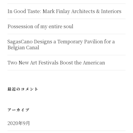
In Good Taste: Mark Finlay Architects & Interiors
Possession of my entire soul
SagasCano Designs a Temporary Pavilion for a
Belgian Canal
Two New Art Festivals Boost the American
最近のコメント
アーカイブ
2020年9月