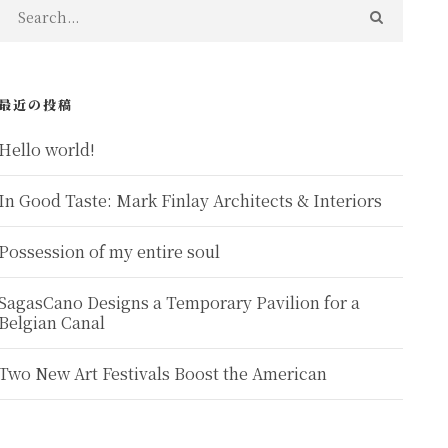
最近の投稿
Hello world!
In Good Taste: Mark Finlay Architects & Interiors
Possession of my entire soul
SagasCano Designs a Temporary Pavilion for a
Belgian Canal
Two New Art Festivals Boost the American